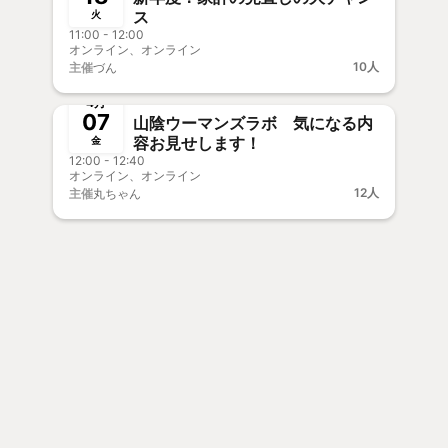
ス
火
11:00 - 12:00
オンライン、オンライン
10人
主催
づん
終了
4月
07
山陰ウーマンズラボ 気になる内
容お見せします！
金
12:00 - 12:40
オンライン、オンライン
12人
主催
丸ちゃん