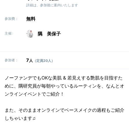
詳細は、参加後に案内いたします
無料
参加費：
隅 美保子
主催:
7
参加者：
人
（定員20人）
ノーファンデでもOKな美肌 & 若見えする艶肌を目指すた
めに、隅研究員が毎朝やっているルーティンを、なんとオ
ンラインイベントでご紹介！
また、そのままオンラインでベースメイクの過程もご紹介
しちゃいます♫