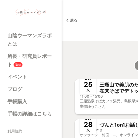
戻る
山陰ウーマンズラボ
とは
所長・研究員レポー
ト
New
終了
新
イベント
2月
25
三瓶山で美肌のた
ブログ
在来そばでデト
火
11:00 - 15:00
手帳購入
主催
ゆうこさん
終了
手帳の詳細はこちら
5月
28
12:10 - 13:10
火
利用規約
オンライン 対面 ...、オンライ