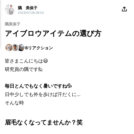
隅 美保子
2023/07/28 08:03
隅美保子
アイブロウアイテムの選び方
6
リアクション
皆さまこんにちは😃
研究員の隅です🙋
毎日とんでもなく暑いですね💦
日中少しでも外を歩けば汗だくに…
そんな時
眉毛なくなってませんか？笑