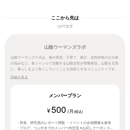
ここから先は
1,077文字
山陰ウーマンズラボ
山陰ウーマンズラボは、食や美容、子育て、家計、女性特有の心や体
の悩みなど、各ジャンルで活動する山陰女性が情報発信。山陰を元気
に、暮らしをより良くしていくことを目的とするコミュニティです。
詳細を見る
メンバープラン
500
¥
/月
(税込)
・所長、研究員のレポート閲覧 ・イベントの企画開催＆参加
・ブログ、つぶやきでのメンバー内交流 ※お試しクーポンコー