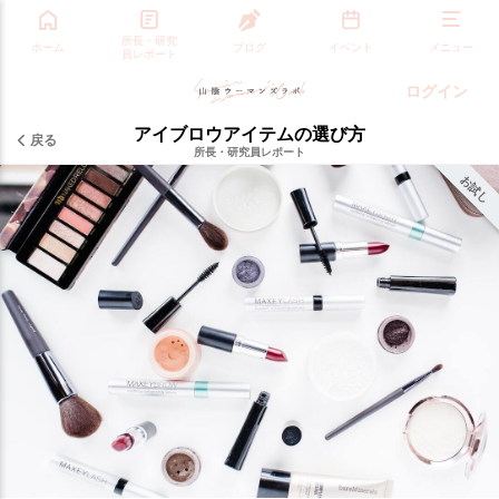
所長・研究
ホーム
ブログ
イベント
メニュー
員レポート
ログイン
アイブロウアイテムの選び方
戻る
所長・研究員レポート
お試し