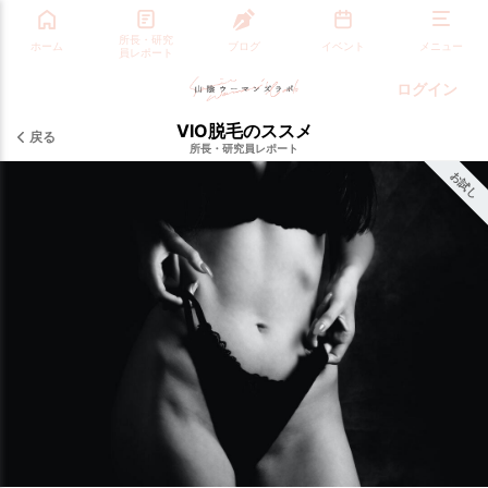
所長・研究
ホーム
ブログ
イベント
メニュー
員レポート
ログイン
VIO脱毛のススメ
戻る
所長・研究員レポート
お試し