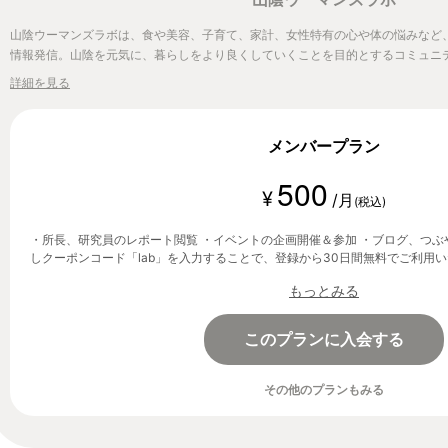
山陰ウーマンズラボは、食や美容、子育て、家計、女性特有の心や体の悩みなど
情報発信。山陰を元気に、暮らしをより良くしていくことを目的とするコミュニ
詳細を見る
メンバープラン
500
¥
/月
(税込)
・所長、研究員のレポート閲覧 ・イベントの企画開催＆参加 ・ブログ、つぶやき
しクーポンコード「lab」を入力することで、登録から30日間無料でご利用
もっとみる
このプランに入会する
その他のプランもみる