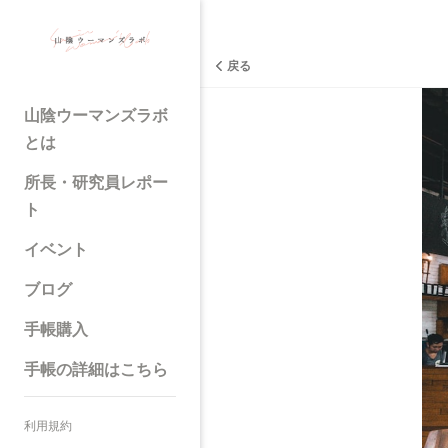
戻る
山陰ウーマンズラボ
とは
所長・研究員レポー
ト
イベント
ブログ
手帳購入
手帳の詳細はこちら
利用規約