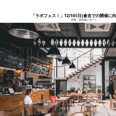
「ラボフェス！」12/10(日)倉吉での開催に
所長・研究員レポート