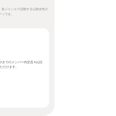
、各ジャンルで活動する山陰女性が
ティです。
でのメンバー内交流 ※お試
いただけます。