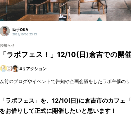
助手OKA
2023/10/05 23:13
お知らせ
「ラボフェス！」12/10(日)倉吉での
4
リアクション
以前のブログやイベントで告知や企画会議をしたラボ主催のリ
「ラボフェス」を、12/10(日)に倉吉市のカフ
をお借りして正式に開催したいと思います！