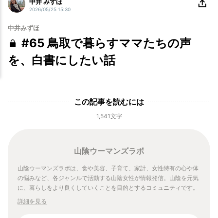
中井 みずほ
2026/05/25 15:30
中井みずほ
#65 鳥取で暮らすママたちの声
を、白書にしたい話
この記事を読むには
1,541文字
山陰ウーマンズラボ
山陰ウーマンズラボは、食や美容、子育て、家計、女性特有の心や体
の悩みなど、各ジャンルで活動する山陰女性が情報発信。山陰を元気
に、暮らしをより良くしていくことを目的とするコミュニティです。
詳細を見る