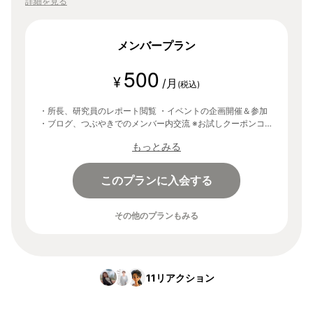
詳細を見る
メンバープラン
500
¥
/月
(税込)
・所長、研究員のレポート閲覧 ・イベントの企画開催＆参加
・ブログ、つぶやきでのメンバー内交流 ※お試しクーポンコー
ド「lab」を入力することで、登録から30日間無料でご利用い
もっとみる
ただけます。
このプランに入会する
その他のプランもみる
11
リアクション