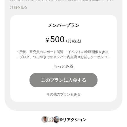
詳細を見る
メンバープラン
500
¥
/月
(税込)
・所長、研究員のレポート閲覧 ・イベントの企画開催＆参加
・ブログ、つぶやきでのメンバー内交流 ※お試しクーポンコー
ド「lab」を入力することで、登録から30日間無料でご利用い
もっとみる
ただけます。
このプランに入会する
その他のプランもみる
9
リアクション