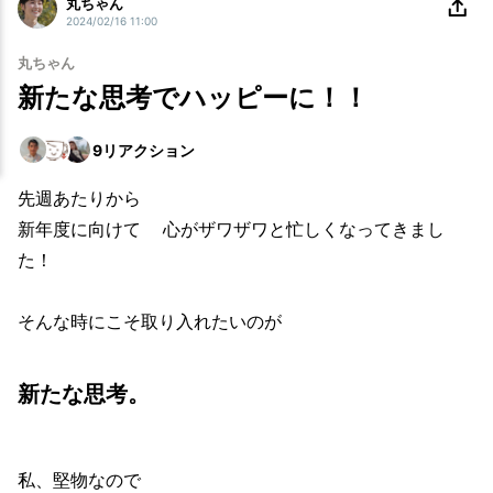
丸ちゃん
2024/02/16 11:00
丸ちゃん
新たな思考でハッピーに！！
9
リアクション
先週あたりから
新年度に向けて 心がザワザワと忙しくなってきまし
た！
そんな時にこそ取り入れたいのが
新たな思考。
私、堅物なので