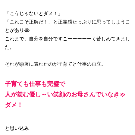
「こうじゃないとダメ！」
「これこそ正解だ！」と正義感たっぷりに思ってしまうこ
とがあり😂
これまで、自分を自分ですごーーーーーく苦しめてきまし
た。
それが顕著に表れたのが子育てと仕事の両立。
子育ても仕事も完璧で
人が羨む優し～い笑顔のお母さんでいなきゃ
ダメ！
と思い込み