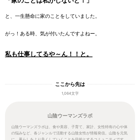
「家のことは私がしないと！」
と、一生懸命に家のことをしていました。
がっ！ある時、気が付いたんですよねー。
私も仕事してるや～ん！！と。
ここから先は
1,064文字
山陰ウーマンズラボ
山陰ウーマンズラボは、食や美容、子育て、家計、女性特有の心や体
の悩みなど、各ジャンルで活動する山陰女性が情報発信。山陰を元気
に、暮らしをより良くしていくことを目的とするコミュニティです。