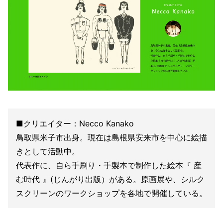
■クリエイター：Necco Kanako
鳥取県米子市出身。現在は島根県安来市を中心に絵描
きとして活動中。
代表作に、自ら手刷り・手製本で制作した絵本『 産
む時代 』(じんがり出版）がある。原画展や、シルク
スクリーンのワークショップを各地で開催している。