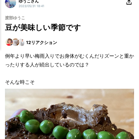
ゆうこさん
2023/05/31 18:41
渡部ゆうこ
豆が美味しい季節です
12
リアクション
例年より早い梅雨入りでお身体がむくんだりズーンと重か
ったりする人が続出しているのでは？
そんな時こそ