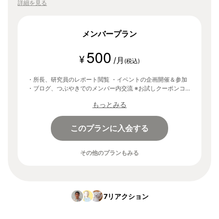
詳細を見る
メンバープラン
500
¥
/月
(税込)
・所長、研究員のレポート閲覧 ・イベントの企画開催＆参加
・ブログ、つぶやきでのメンバー内交流 ※お試しクーポンコー
ド「lab」を入力することで、登録から30日間無料でご利用い
もっとみる
ただけます。
このプランに入会する
その他のプランもみる
7
リアクション