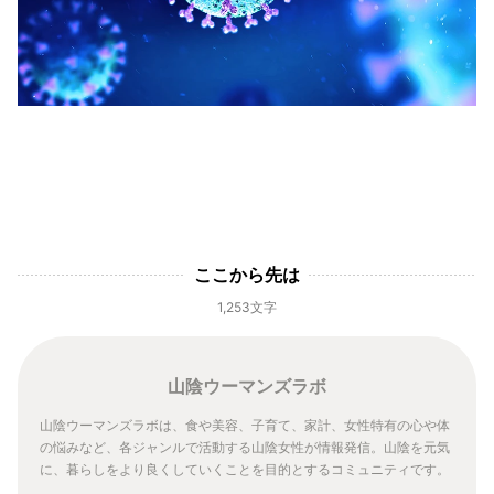
ここから先は
1,253文字
山陰ウーマンズラボ
山陰ウーマンズラボは、食や美容、子育て、家計、女性特有の心や体
の悩みなど、各ジャンルで活動する山陰女性が情報発信。山陰を元気
に、暮らしをより良くしていくことを目的とするコミュニティです。