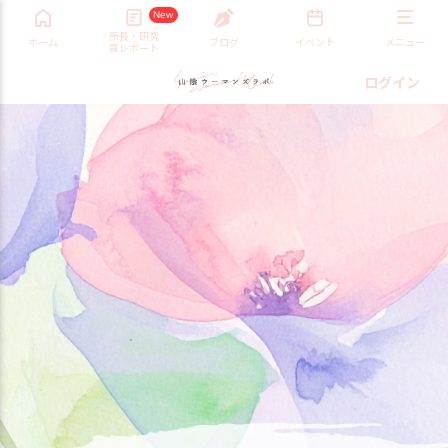
New
所長・研究
ホーム
ブログ
イベント
メニュー
員レポート
ログイン