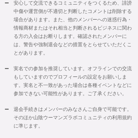
安心して交流できるコミュニティをつくるため、誹謗
中傷や運営側が不適切と判断したコメントは削除する
場合があります。また、他のメンバーへの迷惑行為・
情報商材またはそれ相当と判断されるビジネスに関わ
る方の入会はお断りします。確認されたメンバーに
は、警告や強制退会などの措置をとらせていただくこ
とがあります。
実名での参加を推奨しています。オフラインでの交流
もしていますのでプロフィールの設定をお願いしま
す。実名と不一致があった場合は各種イベントなどに
参加できない可能性があります。ご了承ください。
退会手続きはメンバーのみなさんご自身で可能です。
そのほか山陰ウーマンズラボコミュニティの利用規約
に準じます。