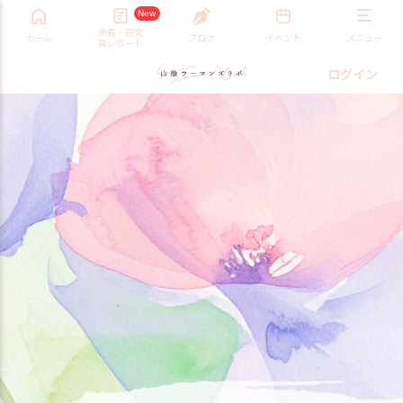
New
所長・研究
ホーム
ブログ
イベント
メニュー
員レポート
ログイン