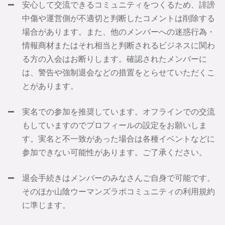
安心して交流できるコミュニティをつくるため、誹謗
中傷や運営側が不適切と判断したコメントは削除する
場合があります。また、他のメンバーへの迷惑行為・
情報商材またはそれ相当と判断されるビジネスに関わ
る方の入会はお断りします。確認されたメンバーに
は、警告や強制退会などの措置をとらせていただくこ
とがあります。
実名での参加を推奨しています。オフラインでの交流
もしていますのでプロフィールの設定をお願いしま
す。実名と不一致があった場合は各種イベントなどに
参加できない可能性があります。ご了承ください。
退会手続きはメンバーのみなさんご自身で可能です。
そのほか山陰ウーマンズラボコミュニティの利用規約
に準じます。