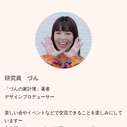
研究員 づん
「づんの家計簿」著者
デザインプロデューサー
楽しい会やイベントなどで交流できることを楽しみにして
いますー